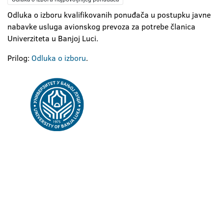
Odluka o izboru kvalifikovanih ponuđača u postupku javne
nabavke usluga avionskog prevoza za potrebe članica
Univerziteta u Banjoj Luci.
Prilog:
Odluka o izboru
.