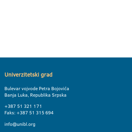
Univerzitetski grad
Bulevar vojvode Petra Bojovića
Banja Luka, Republika Srpska
+387 51 321 171
Faks: +387 51 315 694
info@unibl.org