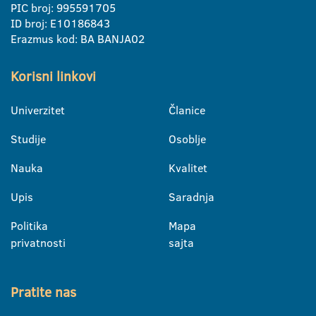
PIC broj: 995591705
ID broj: E10186843
Erazmus kod: BA BANJA02
Korisni linkovi
Univerzitet
Članice
Studije
Osoblje
Nauka
Kvalitet
Upis
Saradnja
Politika
Mapa
privatnosti
sajta
Pratite nas