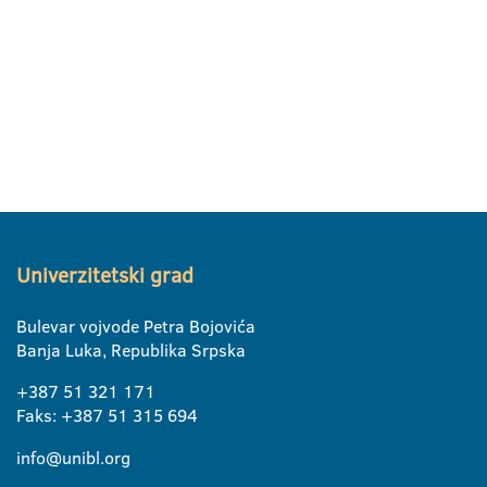
Univerzitetski grad
Bulevar vojvode Petra Bojovića
Banja Luka, Republika Srpska
+387 51 321 171
Faks: +387 51 315 694
info@unibl.org