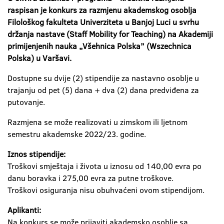
raspisan je konkurs za razmjenu akademskog osoblja
Filološkog fakulteta Univerziteta u Banjoj Luci u svrhu
držanja nastave (Staff Mobility for Teaching) na Akademiji
primijenjenih nauka „Všehnica Polska” (Wszechnica
Polska) u Varšavi.
Dostupne su dvije (2) stipendije za nastavno osoblje u
trajanju od pet (5) dana + dva (2) dana predviđena za
putovanje.
Razmjena se može realizovati u zimskom ili ljetnom
semestru akademske 2022/23. godine.
Iznos stipendije:
Troškovi smještaja i života u iznosu od 140,00 evra po
danu boravka i 275,00 evra za putne troškove.
Troškovi osiguranja nisu obuhvaćeni ovom stipendijom.
Aplikanti:
Na konkurs se može prijaviti akademsko osoblje sa