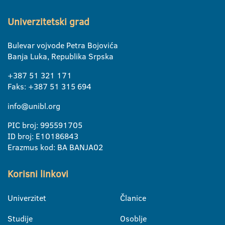
Univerzitetski grad
Bulevar vojvode Petra Bojovića
Banja Luka, Republika Srpska
+387 51 321 171
Faks: +387 51 315 694
info@unibl.org
PIC broj: 995591705
ID broj: E10186843
Erazmus kod: BA BANJA02
Korisni linkovi
Univerzitet
Članice
Studije
Osoblje