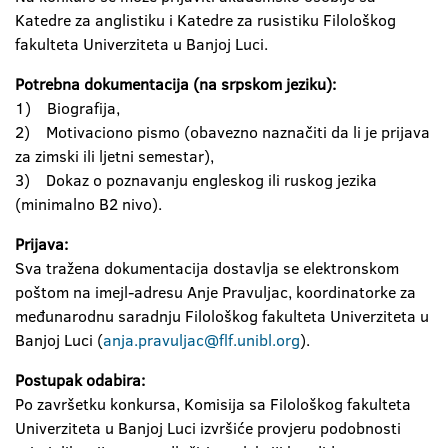
Katedre za anglistiku i Katedre za rusistiku Filološkog
fakulteta Univerziteta u Banjoj Luci.
Potrebna dokumentacija (na srpskom jeziku):
1) Biografija,
2) Motivaciono pismo (obavezno naznačiti da li je prijava
za zimski ili ljetni semestar),
3) Dokaz o poznavanju engleskog ili ruskog jezika
(minimalno B2 nivo).
Prijava:
Sva tražena dokumentacija dostavlja se elektronskom
poštom na imejl-adresu Anje Pravuljac, koordinatorke za
međunarodnu saradnju Filološkog fakulteta Univerziteta u
Banjoj Luci (
anja.pravuljac@flf.unibl.org
).
Postupak odabira:
Po završetku konkursa, Komisija sa Filološkog fakulteta
Univerziteta u Banjoj Luci izvršiće provjeru podobnosti