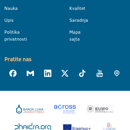
Nauka
Kvalitet
Upis
Saradnja
Politika
Mapa
privatnosti
sajta
Pratite nas