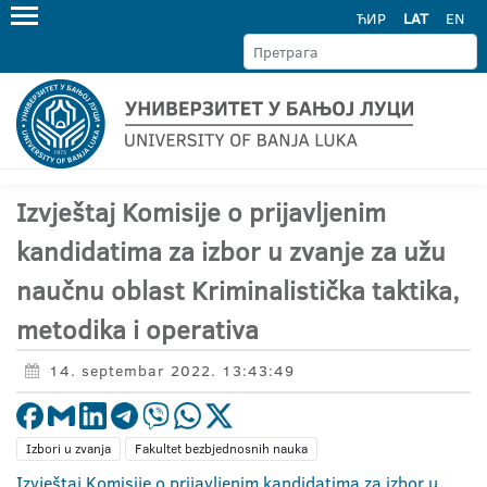
ЋИР
LAT
EN
Izvještaj Komisije o prijavljenim
kandidatima za izbor u zvanje za užu
naučnu oblast Kriminalistička taktika,
metodika i operativa
14. septembar 2022. 13:43:49
Izbori u zvanja
Fakultet bezbjednosnih nauka
Izvještaj Komisije o prijavljenim kandidatima za izbor u