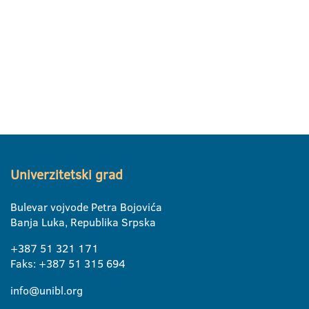
Univerzitetski grad
Bulevar vojvode Petra Bojovića
Banja Luka, Republika Srpska
+387 51 321 171
Faks: +387 51 315 694
info@unibl.org