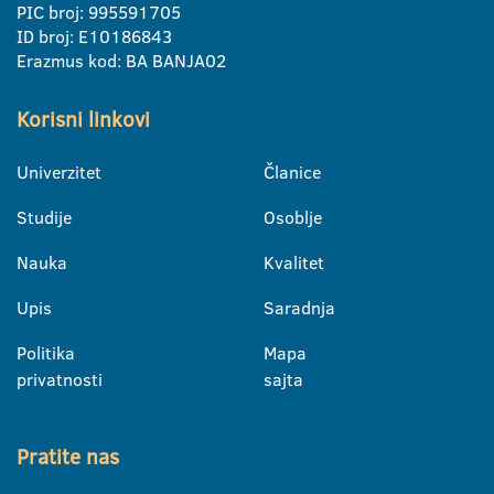
PIC broj: 995591705
ID broj: E10186843
Erazmus kod: BA BANJA02
Korisni linkovi
Univerzitet
Članice
Studije
Osoblje
Nauka
Kvalitet
Upis
Saradnja
Politika
Mapa
privatnosti
sajta
Pratite nas