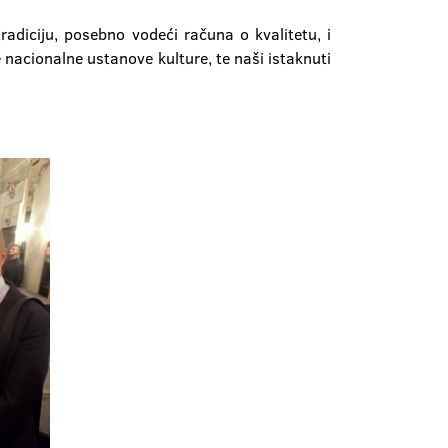
tradiciju, posebno vodeći računa o kvalitetu, i
nacionalne ustanove kulture, te naši istaknuti