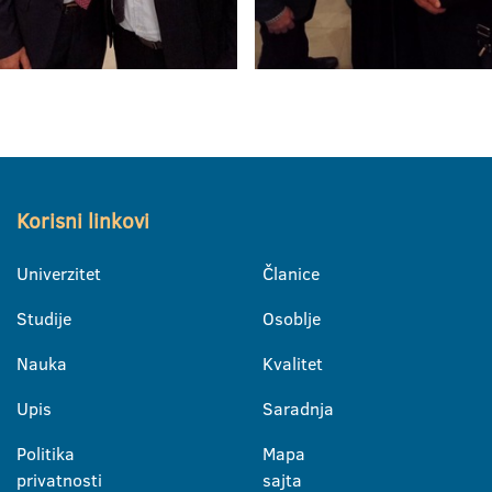
Korisni linkovi
Univerzitet
Članice
Studije
Osoblje
Nauka
Kvalitet
Upis
Saradnja
Politika
Mapa
privatnosti
sajta