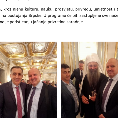
, kroz njenu kulturu, nauku, prosvjetu, privredu, umjetnost i 
ina postojanja Srpske. U programu će biti zastupljene sve naše 
a je podsticanju jačanja privredne saradnje.