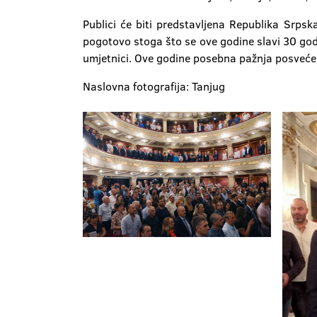
Publici će biti predstavljena Republika Srpska
pogotovo stoga što se ove godine slavi 30 god
umjetnici. Ove godine posebna pažnja posvećen
Naslovna fotografija: Tanjug