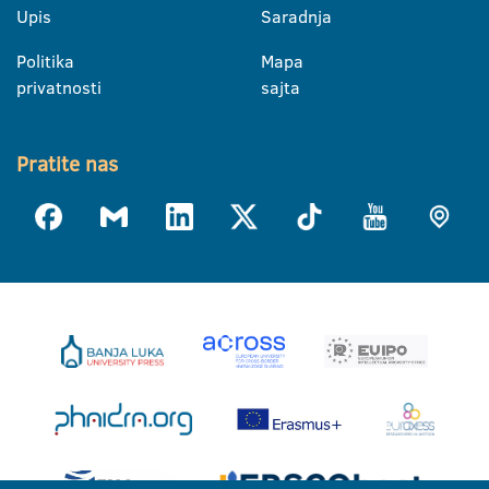
Upis
Saradnja
Politika
Mapa
privatnosti
sajta
Pratite nas