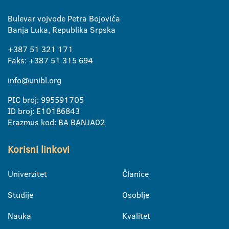
Bulevar vojvode Petra Bojovića
Banja Luka, Republika Srpska
+387 51 321 171
Faks: +387 51 315 694
info@unibl.org
PIC broj: 995591705
ID broj: E10186843
Erazmus kod: BA BANJA02
Korisni linkovi
Univerzitet
Članice
Studije
Osoblje
Nauka
Kvalitet