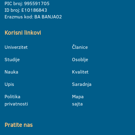
PIC broj: 995591705
ID broj: E10186843
Erazmus kod: BA BANJA02
Korisni linkovi
Univerzitet
Članice
Studije
Osoblje
Nauka
Kvalitet
Upis
Saradnja
Politika
Mapa
privatnosti
sajta
Pratite nas