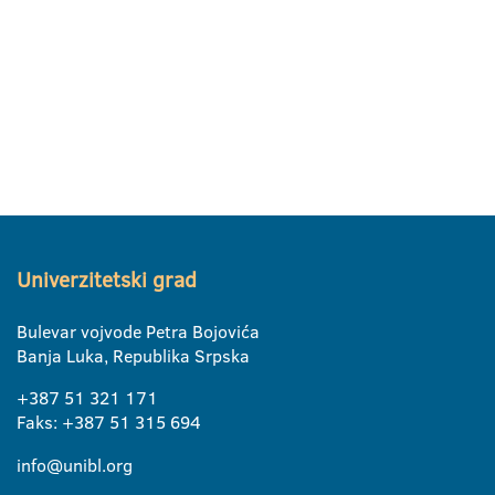
Univerzitetski grad
Bulevar vojvode Petra Bojovića
Banja Luka, Republika Srpska
+387 51 321 171
Faks: +387 51 315 694
info@unibl.org