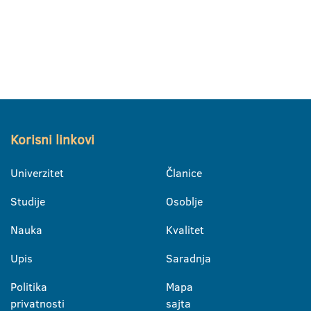
Korisni linkovi
Univerzitet
Članice
Studije
Osoblje
Nauka
Kvalitet
Upis
Saradnja
Politika
Mapa
privatnosti
sajta