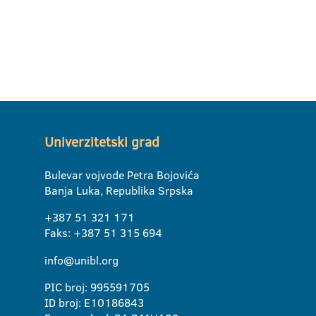
Univerzitetski grad
Bulevar vojvode Petra Bojovića
Banja Luka, Republika Srpska
+387 51 321 171
Faks: +387 51 315 694
info@unibl.org
PIC broj: 995591705
ID broj: E10186843