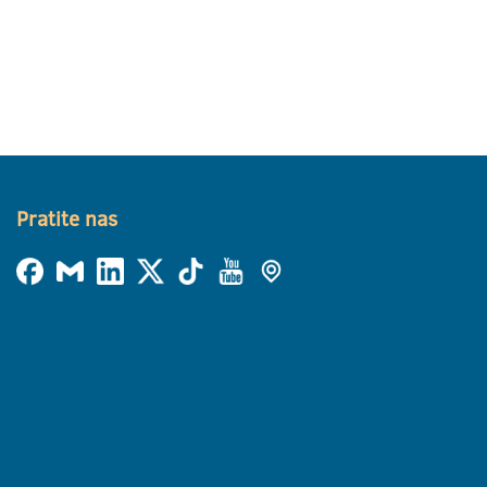
Pratite nas