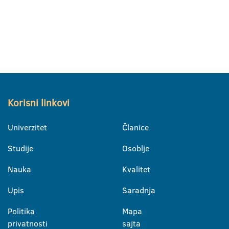
Korisni linkovi
Univerzitet
Članice
Studije
Osoblje
Nauka
Kvalitet
Upis
Saradnja
Politika
Mapa
privatnosti
sajta