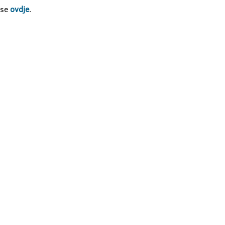
 se
ovdje
.