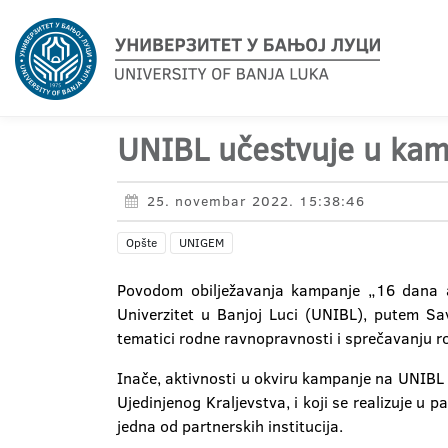
UNIBL učestvuje u kamp
25. novembar 2022. 15:38:46
Opšte
UNIGEM
Povodom obilježavanja kampanje „16 dana ak
Univerzitet u Banjoj Luci (UNIBL), putem Sa
tematici rodne ravnopravnosti i sprečavanju 
Inače, aktivnosti u okviru kampanje na UNIBL 
Ujedinjenog Kraljevstva, i koji se realizuje u pa
jedna od partnerskih institucija.