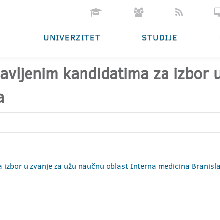
UNIVERZITET
STUDIJE
ijavljenim kandidatima za izbor
a
za izbor u zvanje za užu naučnu oblast Interna medicina Branisl