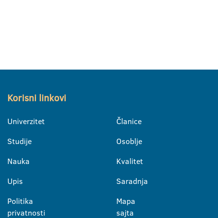
Korisni linkovi
Univerzitet
Članice
Studije
Osoblje
Nauka
Kvalitet
Upis
Saradnja
Politika
Mapa
privatnosti
sajta