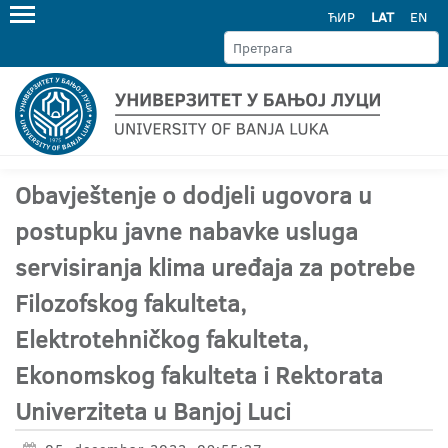
ЋИР
LAT
EN
Obavještenje o dodjeli ugovora u
postupku javne nabavke usluga
servisiranja klima uređaja za potrebe
Filozofskog fakulteta,
Elektrotehničkog fakulteta,
Ekonomskog fakulteta i Rektorata
Univerziteta u Banjoj Luci