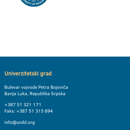
Univerzitetski grad
Bulevar vojvode Petra Bojovića
Banja Luka, Republika Srpska
+387 51 321 171
Faks: +387 51 315 694
info@unibl.org