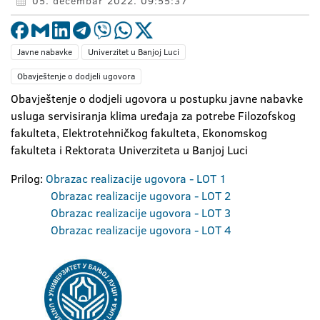
05. decembar 2022. 09:55:37
Javne nabavke
Univerzitet u Banjoj Luci
Obavještenje o dodjeli ugovora
Obavještenje o dodjeli ugovora u postupku javne nabavke
usluga servisiranja klima uređaja za potrebe Filozofskog
fakulteta, Elektrotehničkog fakulteta, Ekonomskog
fakulteta i Rektorata Univerziteta u Banjoj Luci
Prilog:
Obrazac realizacije ugovora - LOT 1
Obrazac realizacije ugovora - LOT 2
Obrazac realizacije ugovora - LOT 3
Obrazac realizacije ugovora - LOT 4