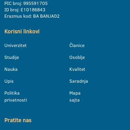
PIC broj: 995591705
ID broj: E10186843
Erazmus kod: BA BANJA02
Korisni linkovi
Univerzitet
Članice
Studije
Osoblje
Nauka
Kvalitet
Upis
Saradnja
Politika
Mapa
privatnosti
sajta
Pratite nas