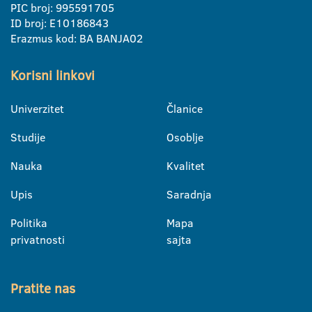
PIC broj: 995591705
ID broj: E10186843
Erazmus kod: BA BANJA02
Korisni linkovi
Univerzitet
Članice
Studije
Osoblje
Nauka
Kvalitet
Upis
Saradnja
Politika
Mapa
privatnosti
sajta
Pratite nas