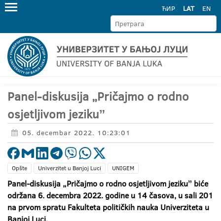
ЋИР
LAT
EN
Panel-diskusija „Pričajmo o rodno
osjetljivom jezikuˮ
05. decembar 2022. 10:23:01
Opšte
Univerzitet u Banjoj Luci
UNIGEM
Panel-diskusija „Pričajmo o rodno osjetljivom jezikuˮ biće
održana 6. decembra 2022. godine u 14 časova, u sali 201
na prvom spratu Fakulteta političkih nauka Univerziteta u
Banjoj Luci.