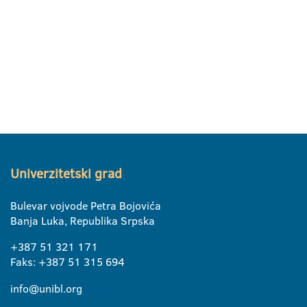
Univerzitetski grad
Bulevar vojvode Petra Bojovića
Banja Luka, Republika Srpska
+387 51 321 171
Faks: +387 51 315 694
info@unibl.org