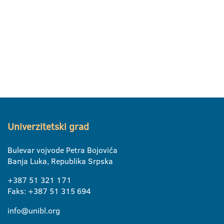
Univerzitetski grad
Bulevar vojvode Petra Bojovića
Banja Luka, Republika Srpska
+387 51 321 171
Faks: +387 51 315 694
info@unibl.org