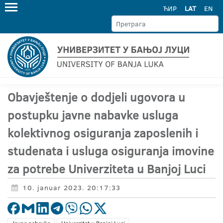
ЋИР
LAT
EN
Obavještenje o dodjeli ugovora u
postupku javne nabavke usluga
kolektivnog osiguranja zaposlenih i
studenata i usluga osiguranja imovine
za potrebe Univerziteta u Banjoj Luci
10. januar 2023. 20:17:33