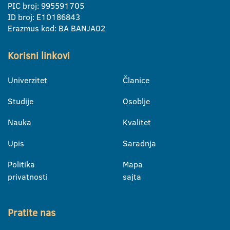
PIC broj: 995591705
ID broj: E10186843
Erazmus kod: BA BANJA02
Korisni linkovi
Univerzitet
Članice
Studije
Osoblje
Nauka
Kvalitet
Upis
Saradnja
Politika
Mapa
privatnosti
sajta
Pratite nas