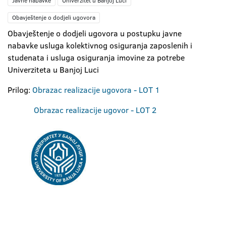
Javne nabavke
Univerzitet u Banjoj Luci
Obavještenje o dodjeli ugovora
Obavještenje o dodjeli ugovora u postupku javne
nabavke usluga kolektivnog osiguranja zaposlenih i
studenata i usluga osiguranja imovine za potrebe
Univerziteta u Banjoj Luci
Prilog:
Obrazac realizacije ugovora - LOT 1
Obrazac realizacije ugovor - LOT 2