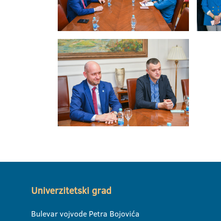
Univerzitetski grad
Bulevar vojvode Petra Bojovića