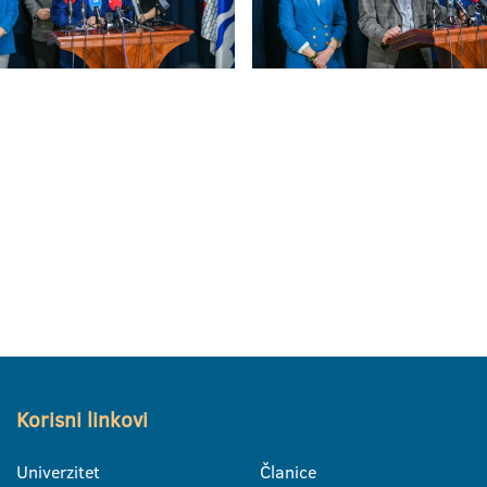
Korisni linkovi
Univerzitet
Članice