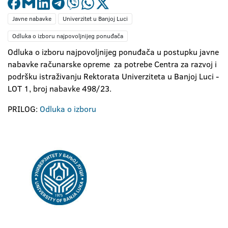
Javne nabavke
Univerzitet u Banjoj Luci
Odluka o izboru najpovoljnijeg ponuđača
Odluka o izboru najpovoljnijeg ponuđača u postupku javne
nabavke računarske opreme za potrebe Centra za razvoj i
podršku istraživanju Rektorata Univerziteta u Banjoj Luci -
LOT 1, broj nabavke 498/23.
PRILOG:
Odluka o izboru