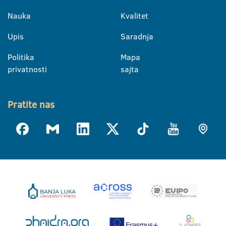
Nauka
Kvalitet
Upis
Saradnja
Politika
Mapa
privatnosti
sajta
Pratite nas