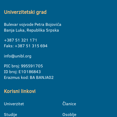
Univerzitetski grad
Bulevar vojvode Petra Bojovića
Banja Luka, Republika Srpska
+387 51 321 171
Faks: +387 51 315 694
info@unibl.org
PIC broj: 995591705
ID broj: E10186843
Erazmus kod: BA BANJA02
Korisni linkovi
Univerzitet
Članice
Studije
Osoblje