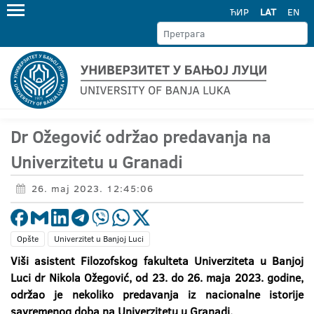
ЋИР
LAT
EN
Dr Ožegović održao predavanja na
Univerzitetu u Granadi
26. maj 2023. 12:45:06
Opšte
Univerzitet u Banjoj Luci
Viši asistent Filozofskog fakulteta Univerziteta u Banjoj
Luci dr Nikola Ožegović, od 23. do 26. maja 2023. godine,
održao je nekoliko predavanja iz nacionalne istorije
savremenog doba na Univerzitetu u Granadi.