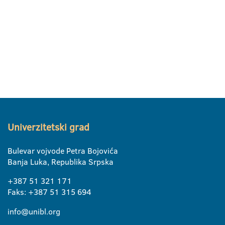
Univerzitetski grad
Bulevar vojvode Petra Bojovića
Banja Luka, Republika Srpska
+387 51 321 171
Faks: +387 51 315 694
info@unibl.org