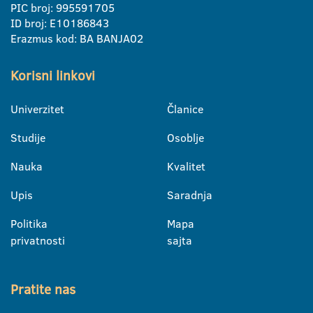
PIC broj: 995591705
ID broj: E10186843
Erazmus kod: BA BANJA02
Korisni linkovi
Univerzitet
Članice
Studije
Osoblje
Nauka
Kvalitet
Upis
Saradnja
Politika
Mapa
privatnosti
sajta
Pratite nas