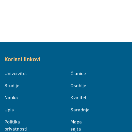
Korisni linkovi
Univerzitet
Članice
Studije
Osoblje
Nauka
Kvalitet
Upis
Saradnja
Politika
Mapa
privatnosti
sajta