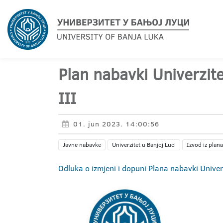
Plan nabavki Univerzit
III
01. jun 2023. 14:00:56
Javne nabavke
Univerzitet u Banjoj Luci
Izvod iz plan
Odluka o izmjeni i dopuni Plana nabavki Unive