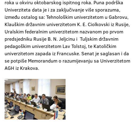
roka u okviru oktobarskog ispitnog roka. Puna podrška
Univerziteta data je i za zaključivanje više sporazuma,
između ostalog sa: Tehnološkim univerzitetom u Gabrovu,
Klauškim državnim univerzitetom K. E. Ciolkovski iz Rusije,
Uralskim federalnim univerzitetom nazvanom po prvom
predsjedniku Rusije B. N. Jeljcinu i Tuljskim državnim
pedagoškim univerzitetom Lav Tolstoj, te Katoličkim
univerzitetom zapada iz Francuske. Senat je saglasan i da
se potpiše Memorandum o razumijevanju sa Univerzitetom
AGH iz Krakova.