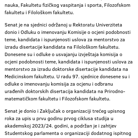
nauka, Fakultetu fizičkog vaspitanja i sporta, Filozofskom
fakultetu i Filološkom fakultetu.
Senat je na sjednici održanoj u Rektoratu Univerziteta
donio i Odluku o imenovanju Komisije o ocjeni podobnosti
teme, kandidata i ispunjenosti uslova za mentorstvo za
izradu disertacije kandidata na Filološkom fakultetu.
Donesene su i odluke o usvajanju izvještaja komisija o
ocjeni podobnosti teme, kandidata i ispunjenosti uslova za
mentorstvo za izradu doktorske disertacije kandidata na
Medicinskom fakultetu. U radu 97. sjednice donesene su i
odluke o imenovanju komisija za ocjenu i odbranu
urađenih doktorskih disertacija kandidata na Prirodno-
matematičkom fakultetu i Filozofskom fakultetu.
Senat je donio i Zaključak o organizaciji trećeg upisnog
roka za upis u prvu godinu prvog ciklusa studija u
akademskoj 2023/24. godini, a podržan je i zahtjev
Studentskog parlamenta o organizaciji dodatnog ispitnog