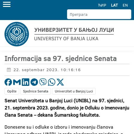
ЋИР
LAT
EN
Informacija sa 97. sjednice Senata
22. septembar 2023. 10:16:16
Opšte
Sjednice Senata
Univerzitet u Banjoj Luci
Senat Univerziteta u Banjoj Luci (UNIBL) na 97. sjednici,
21. septembra 2023. godine, donio je Odluku o imenovanju
člana Senata –
dekana Šumarskog fakulteta.
Donesene su i odluke o izboru i imenovanju članova