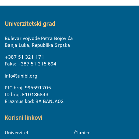
Univerzitetski grad
Bulevar vojvode Petra Bojovića
Banja Luka, Republika Srpska
+387 51 321 171
Faks: +387 51 315 694
info@unibl.org
PIC broj: 995591705
ID broj: E10186843
Erazmus kod: BA BANJA02
Korisni linkovi
Univerzitet
Članice