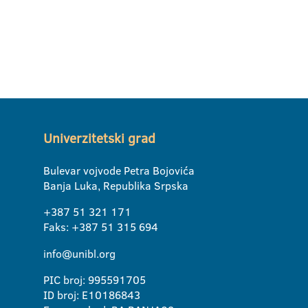
Univerzitetski grad
Bulevar vojvode Petra Bojovića
Banja Luka, Republika Srpska
+387 51 321 171
Faks: +387 51 315 694
info@unibl.org
PIC broj: 995591705
ID broj: E10186843