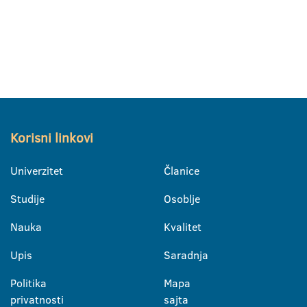
Korisni linkovi
Univerzitet
Članice
Studije
Osoblje
Nauka
Kvalitet
Upis
Saradnja
Politika
Mapa
privatnosti
sajta