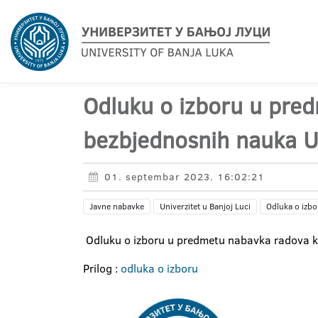
Odluku o izboru u pre
bezbjednosnih nauka Un
01. septembar 2023. 16:02:21
Javne nabavke
Univerzitet u Banjoj Luci
Odluka o izbo
Odluku o izboru u predmetu nabavka radova kr
Prilog :
odluka o izboru