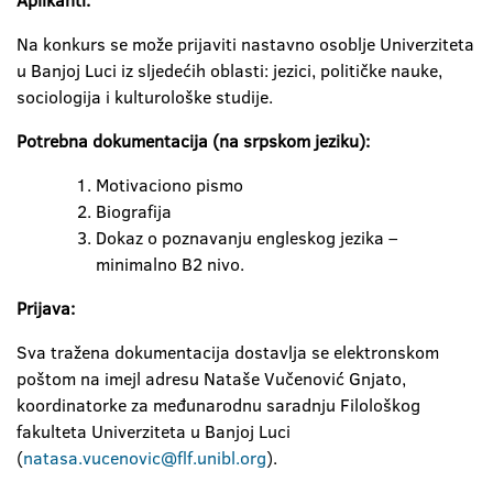
Aplikanti:
Na konkurs se može prijaviti nastavno osoblje Univerziteta
u Banjoj Luci iz sljedećih oblasti: jezici, političke nauke,
sociologija i kulturološke studije.
Potrebna dokumentacija (na srpskom jeziku):
Motivaciono pismo
Biografija
Dokaz o poznavanju engleskog jezika –
minimalno B2 nivo.
Prijava:
Sva tražena dokumentacija dostavlja se elektronskom
poštom na imejl adresu Nataše Vučenović Gnjato,
koordinatorke za međunarodnu saradnju Filološkog
fakulteta Univerziteta u Banjoj Luci
(
natasa.vucenovic@flf.unibl.org
).