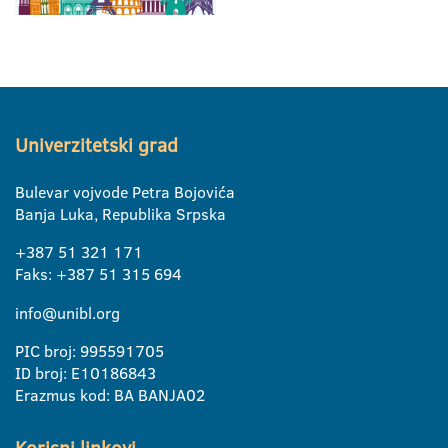
Univerzitetski grad
Bulevar vojvode Petra Bojovića
Banja Luka, Republika Srpska
+387 51 321 171
Faks: +387 51 315 694
info@unibl.org
PIC broj: 995591705
ID broj: E10186843
Erazmus kod: BA BANJA02