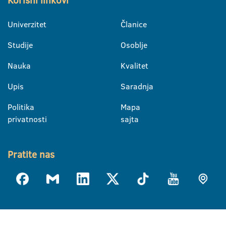
Korisni linkovi
Univerzitet
Članice
Studije
Osoblje
Nauka
Kvalitet
Upis
Saradnja
Politika
Mapa
privatnosti
sajta
Pratite nas