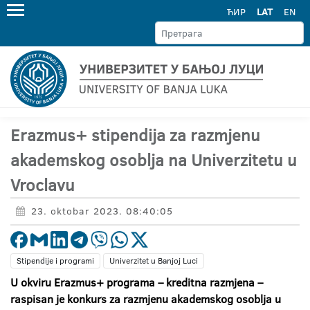
ЋИР
LAT
EN
Erazmus+ stipendija za razmjenu
akademskog osoblja na Univerzitetu u
Vroclavu
23. oktobar 2023. 08:40:05
Stipendije i programi
Univerzitet u Banjoj Luci
U okviru Erazmus+ programa – kreditna razmjena –
raspisan je konkurs za razmjenu akademskog osoblja u