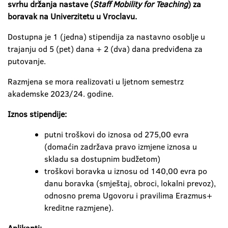
svrhu držanja nastave (
Staff Mobility for Teaching
) za
boravak na Univerzitetu
u Vroclavu.
Dostupna je 1 (jedna) stipendija za nastavno osoblje u
trajanju od 5 (pet) dana + 2 (dva) dana predviđena za
putovanje.
Razmjena se mora realizovati u ljetnom semestrz
akademske 2023/24. godine.
Iznos stipendije:
putni troškovi do iznosa od 275,00 evra
(domaćin zadržava pravo izmjene iznosa u
skladu sa dostupnim budžetom)
troškovi boravka u iznosu od 140,00 evra po
danu boravka (smještaj, obroci, lokalni prevoz),
odnosno prema Ugovoru i pravilima Erazmus+
kreditne razmjene).