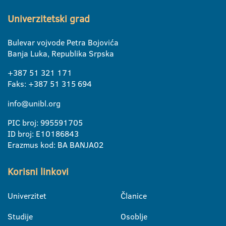
Univerzitetski grad
Bulevar vojvode Petra Bojovića
Banja Luka, Republika Srpska
+387 51 321 171
Faks: +387 51 315 694
info@unibl.org
PIC broj: 995591705
ID broj: E10186843
Erazmus kod: BA BANJA02
Korisni linkovi
Univerzitet
Članice
Studije
Osoblje