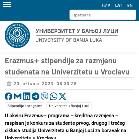
ЋИР
LAT
EN
Erazmus+ stipendije za razmjenu
studenata na Univerzitetu u Vroclavu
23. oktobar 2023. 08:39:28
Stipendije i programi
Univerzitet u Banjoj Luci
U okviru Erazmus+ programa – kreditna razmjena –
raspisan je konkurs za studente prvog, drugog
i trećeg
ciklusa studija Univerziteta u Banjoj Luci za boravak na
Univerzitet
u
u Vroclavu
.