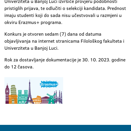
Univerziteta u Banjoj Luci izvršiće provjeru podobnosti
pristiglih prijava, te odlučiti o selekciji kandidata. Prednost
imaju studenti koji do sada nisu učestvovali u razmjeni u
okviru Erazmus+ programa.
Konkurs je otvoren sedam (7) dana od datuma
objavljivanja na internet stranicama Filološkog fakulteta i
Univerziteta u Banjoj Luci.
Rok za dostavljanje dokumentacije je 30. 10. 2023. godine
do 12 časova.