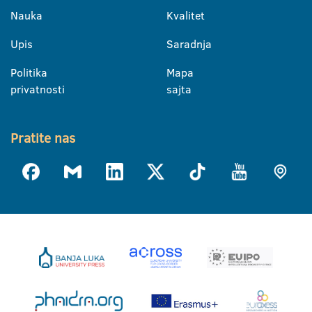
Nauka
Kvalitet
Upis
Saradnja
Politika
Mapa
privatnosti
sajta
Pratite nas