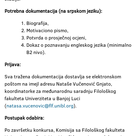
Potrebna dokumentacija (na srpskom jeziku):
Biografija,
Motivaciono pismo,
Potvrda o prosječnoj ocjeni,
Dokaz o poznavanju engleskog jezika (minimalno
B2 nivo).
Prijava:
Sva tražena dokumentacija dostavlja se elektronskom
poštom na imejl adresu Nataše Vučenović Gnjato,
koordinatorke za međunarodnu saradnju Filološkog
fakulteta Univerziteta u Banjoj Luci
(
natasa.vucenovic@flf.unibl.org
).
Postupak odabira:
Po završetku konkursa, Komisija sa Filološkog fakulteta