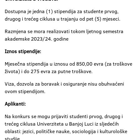
Dostupna je jedna (1) stipendija za studente prvog,
drugog i trećeg ciklusa u trajanju od pet (5) mjeseci.
Razmjena se mora realizovati tokom ljetnog semestra
akademske 2023/24. godine
Iznos stipendije:
Mjesečna stipendija u iznosu od 850,00 evra (za troškove
života) i do 275 evra za putne troškove.
Viza, dozvola za boravak i osiguranje nisu obuhvaćeni
ovom stipendijom.
Aplikanti:
Na konkurs se mogu prijaviti studenti prvog, drugog i
trećeg ciklusa Univerziteta u Banjoj Luci iz sljedećih
oblasti: jezici, političke nauke, sociologija i kulturološke
studije.