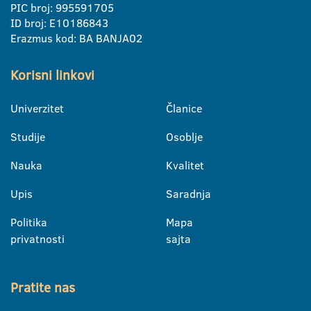
PIC broj: 995591705
ID broj: E10186843
Erazmus kod: BA BANJA02
Korisni linkovi
Univerzitet
Članice
Studije
Osoblje
Nauka
Kvalitet
Upis
Saradnja
Politika
Mapa
privatnosti
sajta
Pratite nas