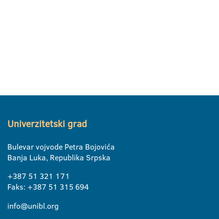
Univerzitetski grad
Bulevar vojvode Petra Bojovića
Banja Luka, Republika Srpska
+387 51 321 171
Faks: +387 51 315 694
info@unibl.org