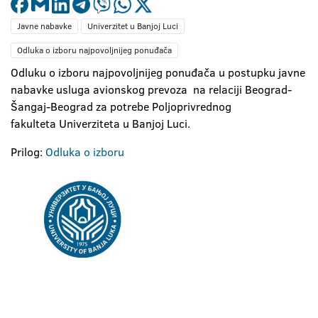
Javne nabavke
Univerzitet u Banjoj Luci
Odluka o izboru najpovoljnijeg ponuđača
Odluku o izboru najpovoljnijeg ponuđača u postupku javne
nabavke usluga avionskog prevoza na relaciji Beograd-
Šangaj-Beograd za potrebe Poljoprivrednog
fakulteta Univerziteta u Banjoj Luci.
Prilog:
Odluka o izboru