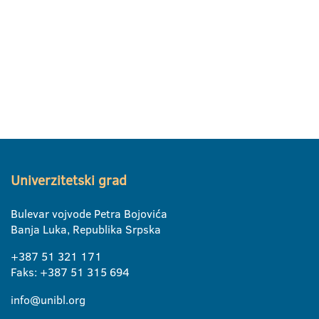
Univerzitetski grad
Bulevar vojvode Petra Bojovića
Banja Luka, Republika Srpska
+387 51 321 171
Faks: +387 51 315 694
info@unibl.org