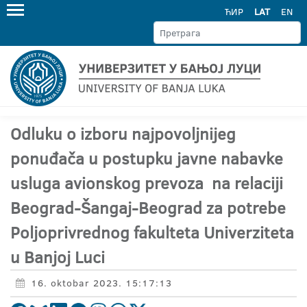
ЋИР
LAT
EN
Odluku o izboru najpovoljnijeg
ponuđača u postupku javne nabavke
usluga avionskog prevoza na relaciji
Beograd-Šangaj-Beograd za potrebe
Poljoprivrednog fakulteta Univerziteta
u Banjoj Luci
16. oktobar 2023. 15:17:13