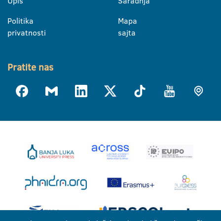
Upis
Saradnja
Politika
Mapa
privatnosti
sajta
Pratite nas