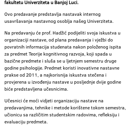
fakultetu Univerziteta u Banjoj Luci.
Ovo predavanje predstavlja nastavak internog
usavršavanja nastavnog osoblja našeg Univerziteta.
Na predavanju će prof. Hadžić podijeliti svoja iskustva u
organizaciji nastave, od plana predavanja i vježbi do
povratnih informacija studenata nakon položenog ispita
za predmet Teorije kognitivnog razvoja, koji spada u
bazične predmete i sluša se u ljetnjem semestru druge
godine psihologije. Predmet koristi inovativne nastavne
prakse od 2011, a najkorisnija iskustva stečena i
provjerena u izvođenju nastave u posljednje dvije godine
biće predstavljena učesnicima.
Učesnici će moći vidjeti organizaciju nastave na
predavanjima, tehnike i metode korištene tokom semestra,
učionicu sa različitim studentskim radovima, refleksiju i
evaluaciju predmeta.