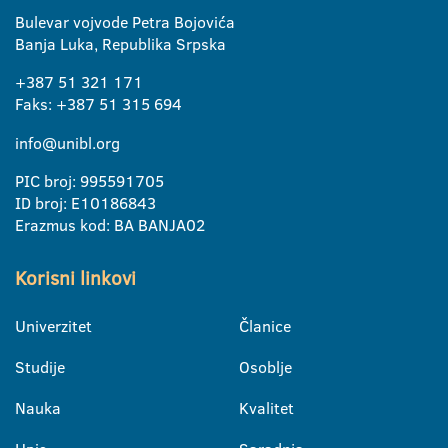
Bulevar vojvode Petra Bojovića
Banja Luka, Republika Srpska
+387 51 321 171
Faks: +387 51 315 694
info@unibl.org
PIC broj: 995591705
ID broj: E10186843
Erazmus kod: BA BANJA02
Korisni linkovi
Univerzitet
Članice
Studije
Osoblje
Nauka
Kvalitet