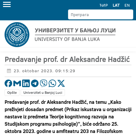
ЋИР
LAT
EN
Predavanje prof. dr Aleksandre Hadžić
23. oktobar 2023. 09:15:29
Opšte
Univerzitet u Banjoj Luci
Predavanje prof. dr Aleksandre Hadžić,
na temu
,,Kako
preživjeti dosadan predmet (Prikaz iskustava u organizaciji
nastave iz predmeta Teorije kognitivnog razvoja na
Studijskom programu psihologije)ˮ
,
biće održano 25.
oktobra 2023. godine u amfiteatru 203 na Filozofskom