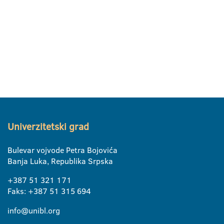
Univerzitetski grad
Bulevar vojvode Petra Bojovića
Banja Luka, Republika Srpska
+387 51 321 171
Faks: +387 51 315 694
info@unibl.org