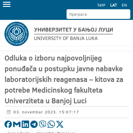
ЋИР
LAT
EN
Odluka o izboru najpovoljnijeg
ponuđača u postupku javne nabavke
laboratorijskih reagenasa – kitova za
potrebe Medicinskog fakulteta
Univerziteta u Banjoj Luci
03. novembar 2023. 15:07:17