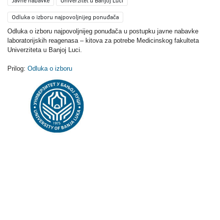
Javne nabavke
Univerzitet u Banjoj Luci
Odluka o izboru najpovoljnijeg ponuđača
Odluka o izboru najpovoljnijeg ponuđača u postupku javne nabavke
laboratorijskih reagenasa – kitova za potrebe Medicinskog fakulteta
Univerziteta u Banjoj Luci.
Prilog:
Odluka o izboru