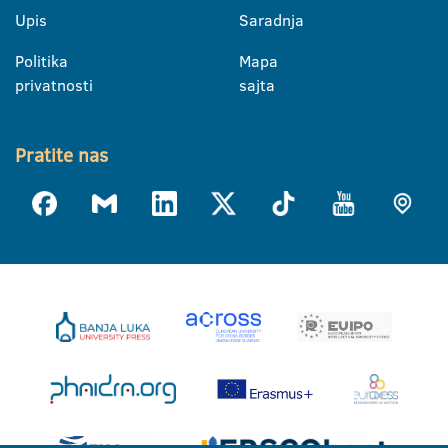
Upis
Saradnja
Politika
Mapa
privatnosti
sajta
Pratite nas