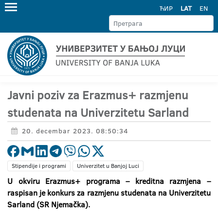
ЋИР
LAT
EN
Javni poziv za Erazmus+ razmjenu
studenata na Univerzitetu Sarland
20. decembar 2023. 08:50:34
Stipendije i programi
Univerzitet u Banjoj Luci
U okviru Erazmus+ programa – kreditna razmjena –
raspisan je konkurs za razmjenu studenata na Univerzitetu
Sarland (SR Njemačka).