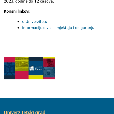
2023. godine do 12 časova.
Korisni linkovi:
o Univerzitetu
informacije o vizi, smještaju i osiguranju
Univerzitetski grad