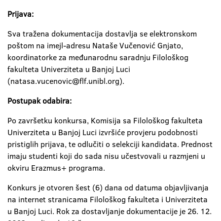
Prijava:
Sva tražena dokumentacija dostavlja se elektronskom
poštom na imejl-adresu Nataše Vučenović Gnjato,
koordinatorke za međunarodnu saradnju Filološkog
fakulteta Univerziteta u Banjoj Luci
(natasa.vucenovic@flf.unibl.org).
Postupak odabira:
Po završetku konkursa, Komisija sa Filološkog fakulteta
Univerziteta u Banjoj Luci izvršiće provjeru podobnosti
pristiglih prijava, te odlučiti o selekciji kandidata. Prednost
imaju studenti koji do sada nisu učestvovali u razmjeni u
okviru Erazmus+ programa.
Konkurs je otvoren šest (6) dana od datuma objavljivanja
na internet stranicama Filološkog fakulteta i Univerziteta
u Banjoj Luci. Rok za dostavljanje dokumentacije je 26. 12.