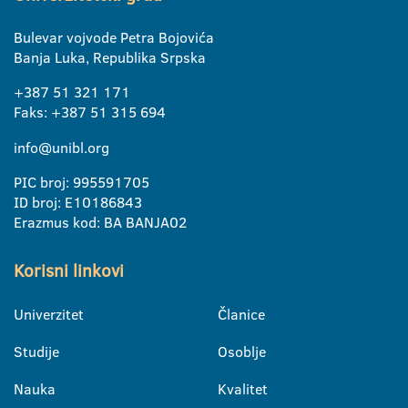
Bulevar vojvode Petra Bojovića
Banja Luka, Republika Srpska
+387 51 321 171
Faks: +387 51 315 694
info@unibl.org
PIC broj: 995591705
ID broj: E10186843
Erazmus kod: BA BANJA02
Korisni linkovi
Univerzitet
Članice
Studije
Osoblje
Nauka
Kvalitet