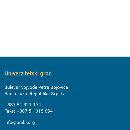
Univerzitetski grad
Bulevar vojvode Petra Bojovića
Banja Luka, Republika Srpska
+387 51 321 171
Faks: +387 51 315 694
info@unibl.org