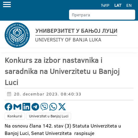
ЋИР
LAT
EN
Konkurs za izbor nastavnika i
saradnika na Univerzitetu u Banjoj
Luci
20. decembar 2023. 08:40:33
Konkursi
Univerzitet u Banjoj Luci
Na osnovu člana 142. stav (3) Statuta Univerziteta u
Banjoj Luci, Senat Univerziteta raspisuje