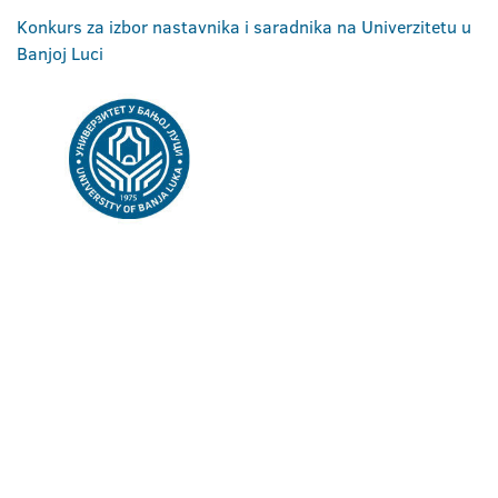
Konkurs za izbor nastavnika i saradnika na Univerzitetu u
Banjoj Luci