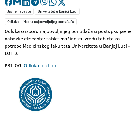
Javne nabavke
Univerzitet u Banjoj Luci
Odluka o izboru najpovoljnijeg ponuđača
Odluka o izboru najpovoljnijeg ponuđača u postupku javne
nabavke ekscenter tablet mašine za izradu tableta za
potrebe Medicinskog fakulteta Univerziteta u Banjoj Luci -
LOT 2.
PRILOG:
Odluka o izboru
.