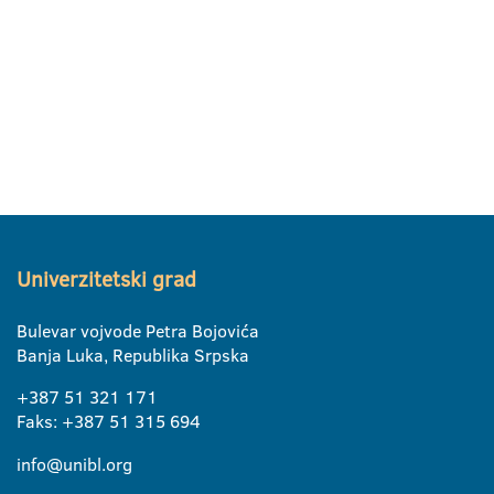
Univerzitetski grad
Bulevar vojvode Petra Bojovića
Banja Luka, Republika Srpska
+387 51 321 171
Faks: +387 51 315 694
info@unibl.org