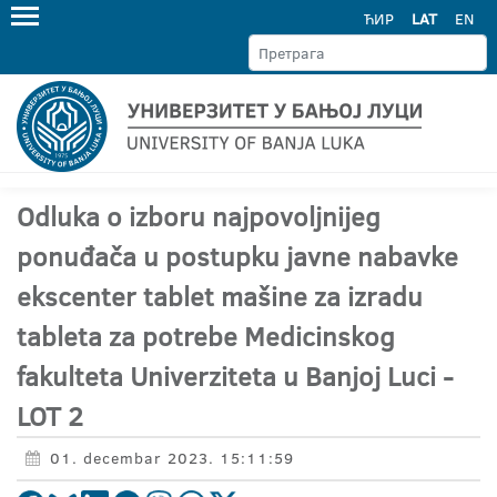
ЋИР
LAT
EN
Odluka o izboru najpovoljnijeg
ponuđača u postupku javne nabavke
ekscenter tablet mašine za izradu
tableta za potrebe Medicinskog
fakulteta Univerziteta u Banjoj Luci -
LOT 2
01. decembar 2023. 15:11:59