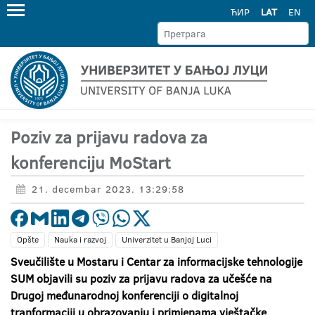
ЋИР
LAT
EN
Poziv za prijavu radova za
konferenciju MoStart
21. decembar 2023. 13:29:58
Opšte
Nauka i razvoj
Univerzitet u Banjoj Luci
Sveučilište u Mostaru i Centar za informacijske tehnologije
SUM objavili su poziv za prijavu radova za učešće na
Drugoj međunarodnoj konferenciji o digitalnoj
tranformaciji u obrazovanju i primjenama vještačke