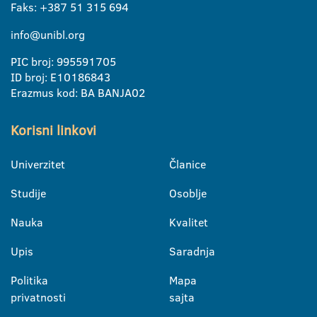
Faks: +387 51 315 694
info@unibl.org
PIC broj: 995591705
ID broj: E10186843
Erazmus kod: BA BANJA02
Korisni linkovi
Univerzitet
Članice
Studije
Osoblje
Nauka
Kvalitet
Upis
Saradnja
Politika
Mapa
privatnosti
sajta