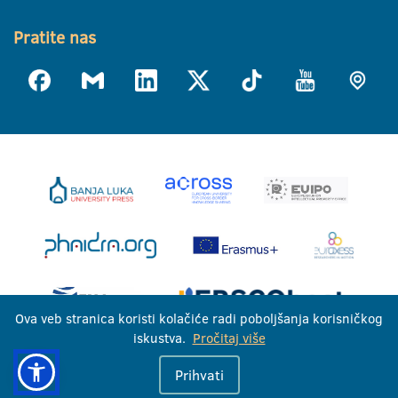
Pratite nas
Ova veb stranica koristi kolačiće radi poboljšanja korisničkog
iskustva.
Pročitaj više
Univerzitet u Banjoj Luci © 2026
Prihvati
Sva prava zadržana