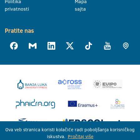
Politika
Mapa
privatnosti
sajta
Pratite nas
Ova veb stranica koristi kolačiće radi poboljšanja korisničkog
iskustva.
Pročitaj više