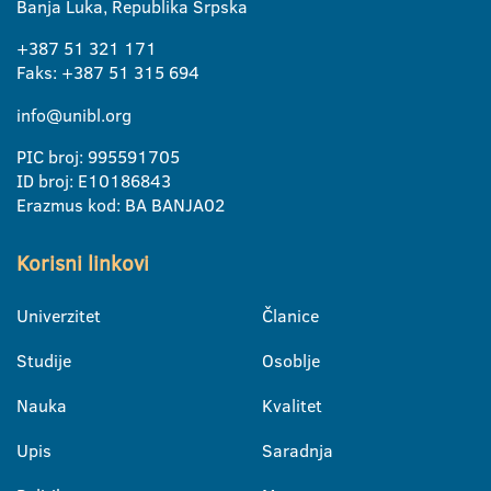
Banja Luka, Republika Srpska
+387 51 321 171
Faks: +387 51 315 694
info@unibl.org
PIC broj: 995591705
ID broj: E10186843
Erazmus kod: BA BANJA02
Korisni linkovi
Univerzitet
Članice
Studije
Osoblje
Nauka
Kvalitet
Upis
Saradnja