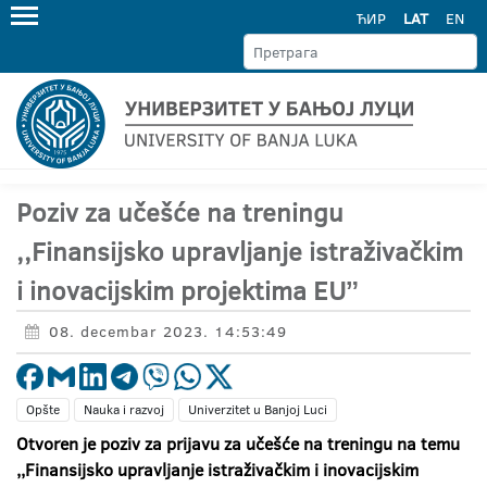
ЋИР
LAT
EN
Poziv za učešće na treningu
,,Finansijsko upravljanje istraživačkim
i inovacijskim projektima EUˮ
08. decembar 2023. 14:53:49
Opšte
Nauka i razvoj
Univerzitet u Banjoj Luci
Otvoren je poziv za prijavu za učešće na treningu na temu
,,Finansijsko upravljanje istraživačkim i inovacijskim