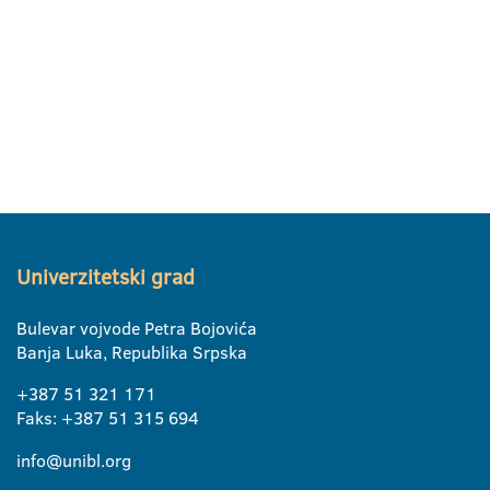
Univerzitetski grad
Bulevar vojvode Petra Bojovića
Banja Luka, Republika Srpska
+387 51 321 171
Faks: +387 51 315 694
info@unibl.org