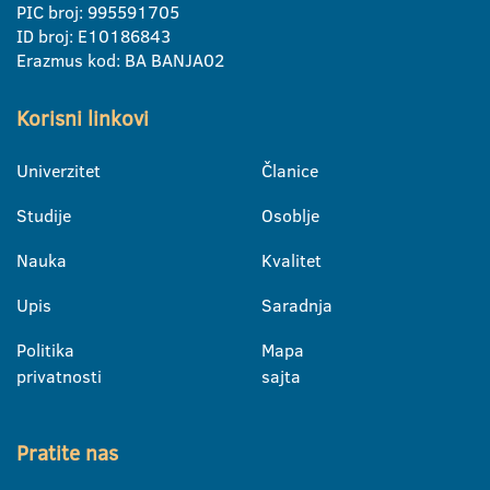
PIC broj: 995591705
ID broj: E10186843
Erazmus kod: BA BANJA02
Korisni linkovi
Univerzitet
Članice
Studije
Osoblje
Nauka
Kvalitet
Upis
Saradnja
Politika
Mapa
privatnosti
sajta
Pratite nas