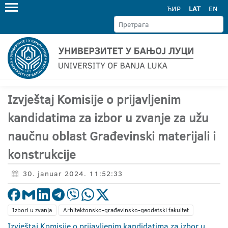
ЋИР
LAT
EN
Izvještaj Komisije o prijavljenim
kandidatima za izbor u zvanje za užu
naučnu oblast Građevinski materijali i
konstrukcije
30. januar 2024. 11:52:33
Izbori u zvanja
Arhitektonsko-građevinsko-geodetski fakultet
Izvještaj Komisije o prijavljenim kandidatima za izbor u