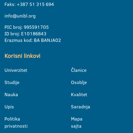
Faks: +387 51 315 694
info@unibl.org
PIC broj: 995591705
ID broj: E10186843
Erazmus kod: BA BANJA02
Korisni linkovi
Univerzitet
Članice
Studije
Osoblje
Nauka
Kvalitet
Upis
Saradnja
Politika
Mapa
privatnosti
sajta