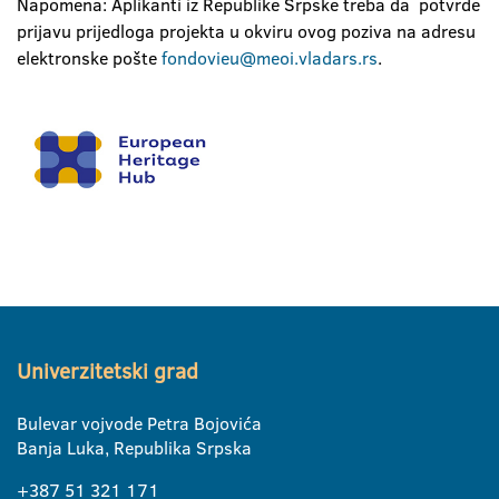
Napomena: Aplikanti iz Republike Srpske treba da potvrde
prijavu prijedloga projekta u okviru ovog poziva na adresu
elektronske pošte
fondovieu@meoi.vladars.rs
.
Univerzitetski grad
Bulevar vojvode Petra Bojovića
Banja Luka, Republika Srpska
+387 51 321 171