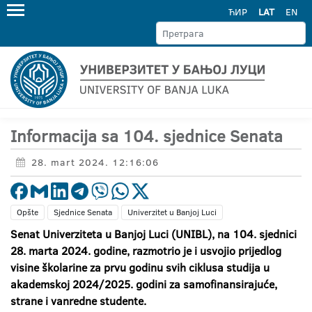
ЋИР
LAT
EN
Informacija sa 104. sjednice Senata
28. mart 2024. 12:16:06
Opšte
Sjednice Senata
Univerzitet u Banjoj Luci
Senat Univerziteta u Banjoj Luci (UNIBL), na 104. sjednici
28. marta 2024. godine, razmotrio je i usvojio prijedlog
visine školarine za prvu godinu svih ciklusa studija u
akademskoj 2024/2025. godini za samofinansirajuće,
strane i vanredne studente.