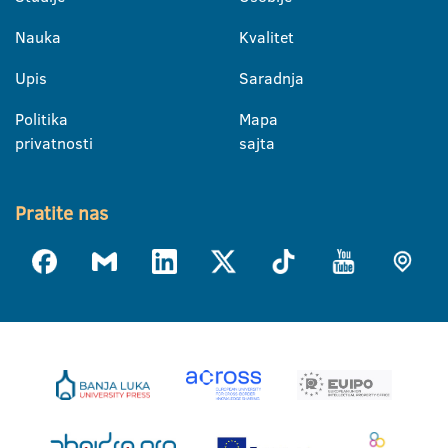
Nauka
Kvalitet
Upis
Saradnja
Politika
Mapa
privatnosti
sajta
Pratite nas