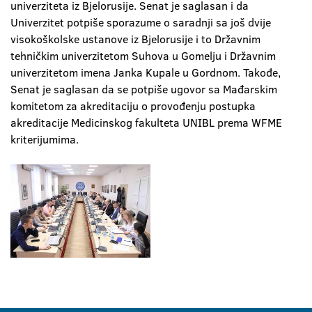
univerziteta iz Bjelorusije. Senat je saglasan i da
Univerzitet potpiše sporazume o saradnji sa još dvije
visokoškolske ustanove iz Bjelorusije i to Državnim
tehničkim univerzitetom Suhova u Gomelju i Državnim
univerzitetom imena Janka Kupale u Gordnom. Takođe,
Senat je saglasan da se potpiše ugovor sa Mađarskim
komitetom za akreditaciju o provođenju postupka
akreditacije Medicinskog fakulteta UNIBL prema WFME
kriterijumima.