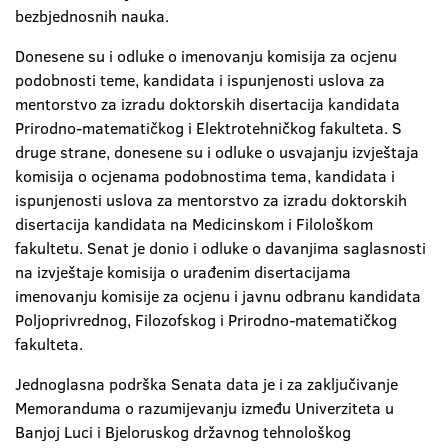
bezbjednosnih nauka.
Donesene su i odluke o imenovanju komisija za ocjenu
podobnosti teme, kandidata i ispunjenosti uslova za
mentorstvo za izradu doktorskih disertacija kandidata
Prirodno-matematičkog i Elektrotehničkog fakulteta. S
druge strane, donesene su i odluke o usvajanju izvještaja
komisija o ocjenama podobnostima tema, kandidata i
ispunjenosti uslova za mentorstvo za izradu doktorskih
disertacija kandidata na Medicinskom i Filološkom
fakultetu. Senat je donio i odluke o davanjima saglasnosti
na izvještaje komisija o urađenim disertacijama
imenovanju komisije za ocjenu i javnu odbranu kandidata
Poljoprivrednog, Filozofskog i Prirodno-matematičkog
fakulteta.
Jednoglasna podrška Senata data je i za zaključivanje
Memoranduma o razumijevanju između Univerziteta u
Banjoj Luci i Bjeloruskog državnog tehnološkog