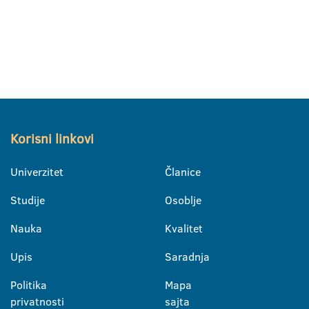
Korisni linkovi
Univerzitet
Članice
Studije
Osoblje
Nauka
Kvalitet
Upis
Saradnja
Politika
Mapa
privatnosti
sajta