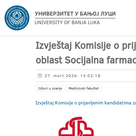
Izvještaj Komisije o pr
oblast Socijalna farma
27. mart 2024. 15:02:18
Izbori u zvanja
Medicinski fakultet
Izvještaj Komisije o prijavljenim kandidatima 