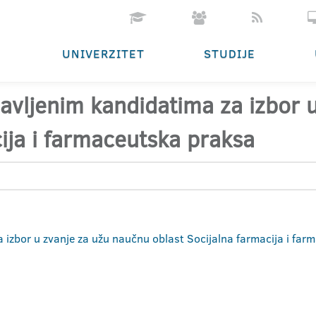
UNIVERZITET
STUDIJE
ijavljenim kandidatima za izbor
cija i farmaceutska praksa
za izbor u zvanje za užu naučnu oblast Socijalna farmacija i fa