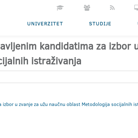
UNIVERZITET
STUDIJE
ijavljenim kandidatima za izbor
ijalnih istraživanja
a izbor u zvanje za užu naučnu oblast Metodologija socijalnih is