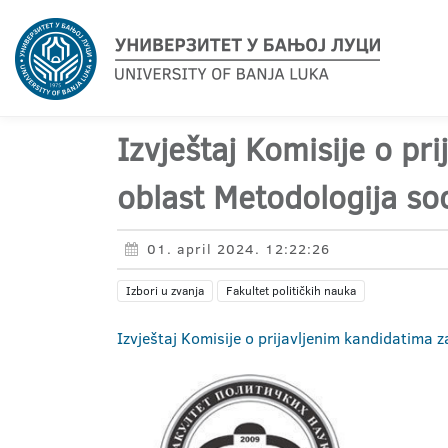
Izvještaj Komisije o pr
oblast Metodologija soc
01. april 2024. 12:22:26
Izbori u zvanja
Fakultet političkih nauka
Izvještaj Komisije o prijavljenim kandidatima z