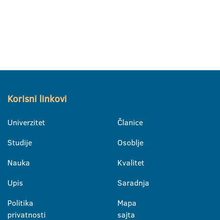
Korisni linkovi
Univerzitet
Članice
Studije
Osoblje
Nauka
Kvalitet
Upis
Saradnja
Politika
Mapa
privatnosti
sajta