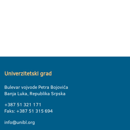
Univerzitetski grad
Bulevar vojvode Petra Bojovića
Banja Luka, Republika Srpska
+387 51 321 171
Faks: +387 51 315 694
info@unibl.org