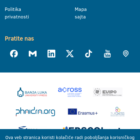
Politika
Mapa
privatnosti
sajta
Pratite nas
Ova veb stranica koristi kolačiće radi poboljšanja korisničkog