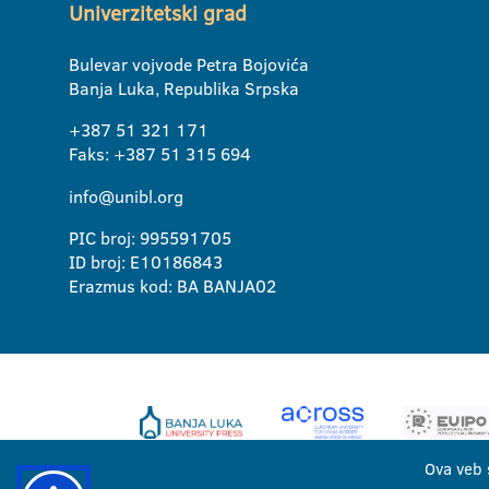
Univerzitetski grad
Bulevar vojvode Petra Bojovića
Banja Luka, Republika Srpska
+387 51 321 171
Faks: +387 51 315 694
info@unibl.org
PIC broj: 995591705
ID broj: E10186843
Erazmus kod: BA BANJA02
Ova veb 