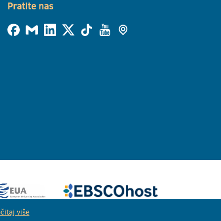
Pratite nas
čitaj više