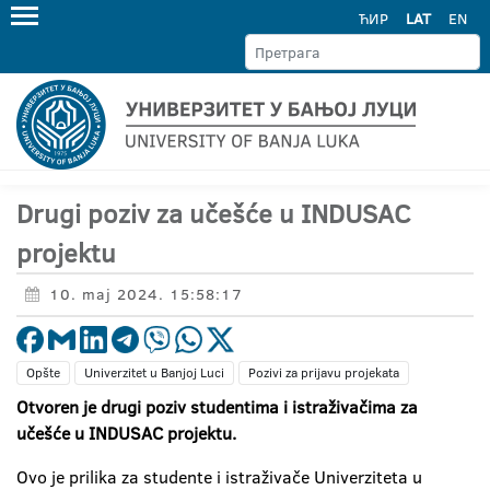
ЋИР
LAT
EN
Drugi poziv za učešće u INDUSAC
projektu
10. maj 2024. 15:58:17
Opšte
Univerzitet u Banjoj Luci
Pozivi za prijavu projekata
Otvoren je drugi poziv studentima i istraživačima za
učešće u INDUSAC projektu.
Ovo je prilika za studente i istraživače Univerziteta u