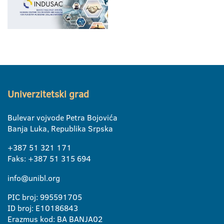
Univerzitetski grad
Bulevar vojvode Petra Bojovića
Banja Luka, Republika Srpska
+387 51 321 171
Faks: +387 51 315 694
info@unibl.org
PIC broj: 995591705
ID broj: E10186843
Erazmus kod: BA BANJA02