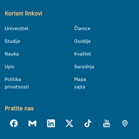
Korisni linkovi
Univerzitet
Članice
Studije
Osoblje
Nauka
Kvalitet
Upis
Saradnja
Politika
Mapa
privatnosti
sajta
Pratite nas