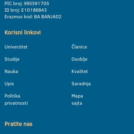
PIC broj: 995591705
ID broj: E10186843
Erazmus kod: BA BANJA02
Korisni linkovi
Univerzitet
Članice
Studije
Osoblje
Nauka
Kvalitet
Upis
Saradnja
Politika
Mapa
privatnosti
sajta
Pratite nas