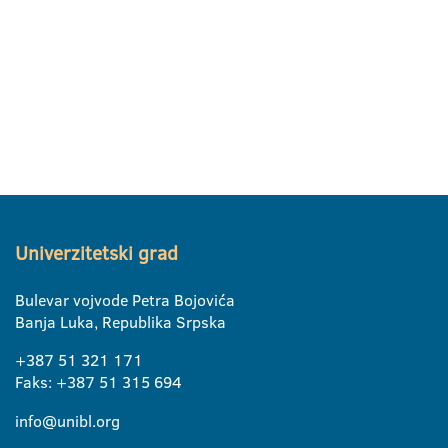
Univerzitetski grad
Bulevar vojvode Petra Bojovića
Banja Luka, Republika Srpska
+387 51 321 171
Faks: +387 51 315 694
info@unibl.org