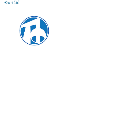
Đuričić