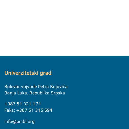
Univerzitetski grad
Bulevar vojvode Petra Bojovića
Banja Luka, Republika Srpska
+387 51 321 171
Faks: +387 51 315 694
info@unibl.org