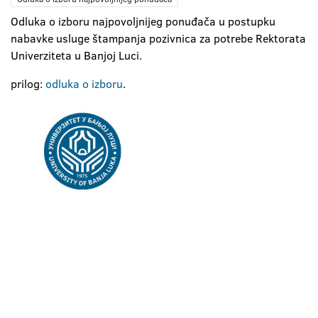
Odluka o izboru najpovoljnijeg ponuđača u postupku
nabavke usluge štampanja pozivnica za potrebe Rektorata
Univerziteta u Banjoj Luci.
prilog:
odluka o izboru
.