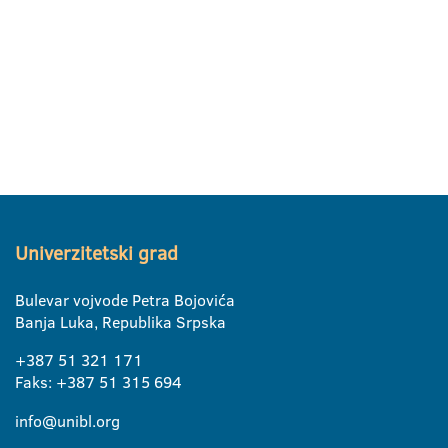
Univerzitetski grad
Bulevar vojvode Petra Bojovića
Banja Luka, Republika Srpska
+387 51 321 171
Faks: +387 51 315 694
info@unibl.org