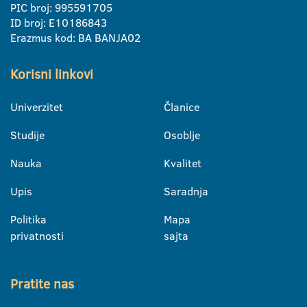
PIC broj: 995591705
ID broj: E10186843
Erazmus kod: BA BANJA02
Korisni linkovi
Univerzitet
Članice
Studije
Osoblje
Nauka
Kvalitet
Upis
Saradnja
Politika
Mapa
privatnosti
sajta
Pratite nas