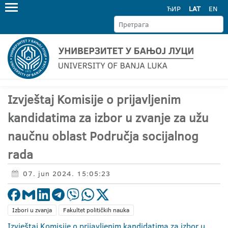
ЋИР
LAT
EN
Izvještaj Komisije o prijavljenim
kandidatima za izbor u zvanje za užu
naučnu oblast Područja socijalnog
rada
07. jun 2024. 15:05:23
Izbori u zvanja
Fakultet političkih nauka
Izvještaj Komisije o prijavljenim kandidatima za izbor u