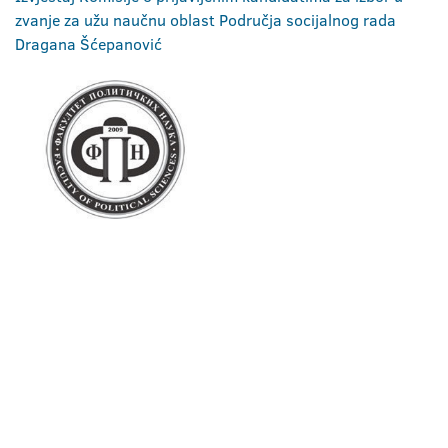
zvanje za užu naučnu oblast Područja socijalnog rada
Dragana Šćepanović