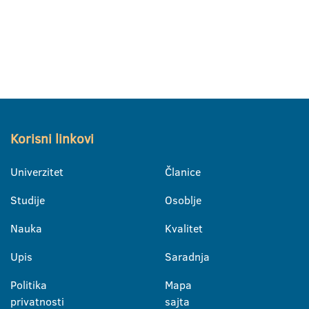
Korisni linkovi
Univerzitet
Članice
Studije
Osoblje
Nauka
Kvalitet
Upis
Saradnja
Politika
Mapa
privatnosti
sajta