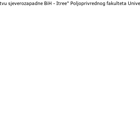
vu sjeverozapadne BiH - Itree" Poljoprivrednog fakulteta Univer