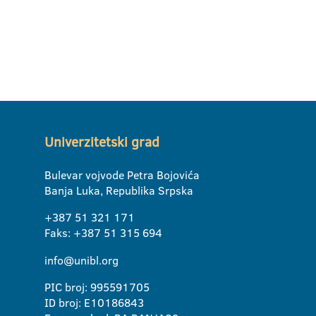
Univerzitetski grad
Bulevar vojvode Petra Bojovića
Banja Luka, Republika Srpska
+387 51 321 171
Faks: +387 51 315 694
info@unibl.org
PIC broj: 995591705
ID broj: E10186843