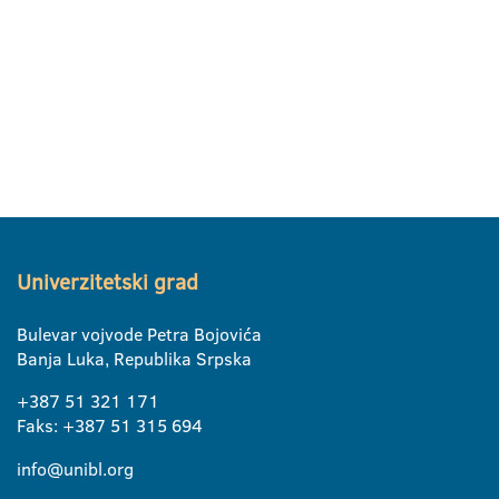
Univerzitetski grad
Bulevar vojvode Petra Bojovića
Banja Luka, Republika Srpska
+387 51 321 171
Faks: +387 51 315 694
info@unibl.org