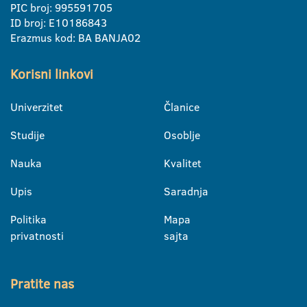
PIC broj: 995591705
ID broj: E10186843
Erazmus kod: BA BANJA02
Korisni linkovi
Univerzitet
Članice
Studije
Osoblje
Nauka
Kvalitet
Upis
Saradnja
Politika
Mapa
privatnosti
sajta
Pratite nas