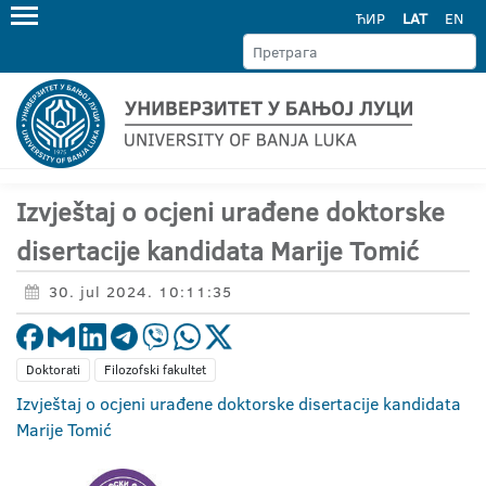
ЋИР
LAT
EN
Izvještaj o ocjeni urađene doktorske
disertacije kandidata Marije Tomić
30. jul 2024. 10:11:35
Doktorati
Filozofski fakultet
Izvještaj o ocjeni urađene doktorske disertacije kandidata
Marije Tomić