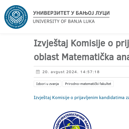
Izvještaj Komisije o pr
oblast Matematička ana
20. avgust 2024. 14:57:18
Izbori u zvanja
Prirodno-matematički fakultet
Izvještaj Komisije o prijavljenim kandidatima 