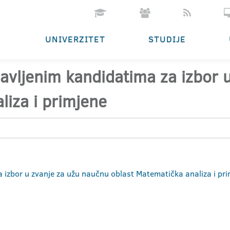
UNIVERZITET
STUDIJE
ijavljenim kandidatima za izbor
liza i primjene
za izbor u zvanje za užu naučnu oblast Matematička analiza i pr