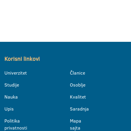
Korisni linkovi
Univerzitet
Članice
Studije
Osoblje
Nauka
Kvalitet
Upis
Saradnja
Politika
Mapa
privatnosti
sajta