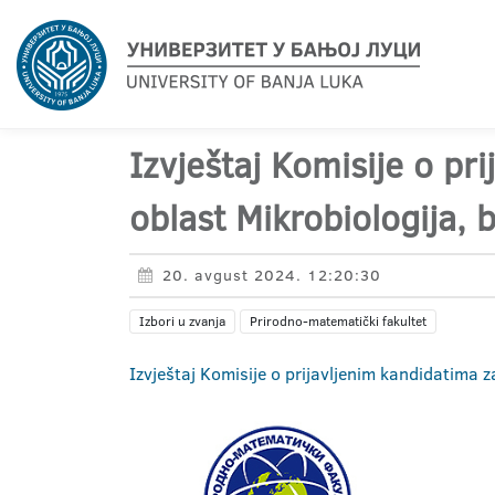
Izvještaj Komisije o pr
oblast Mikrobiologija, b
20. avgust 2024. 12:20:30
Izbori u zvanja
Prirodno-matematički fakultet
Izvještaj Komisije o prijavljenim kandidatima za