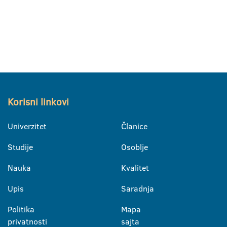
Korisni linkovi
Univerzitet
Članice
Studije
Osoblje
Nauka
Kvalitet
Upis
Saradnja
Politika
Mapa
privatnosti
sajta