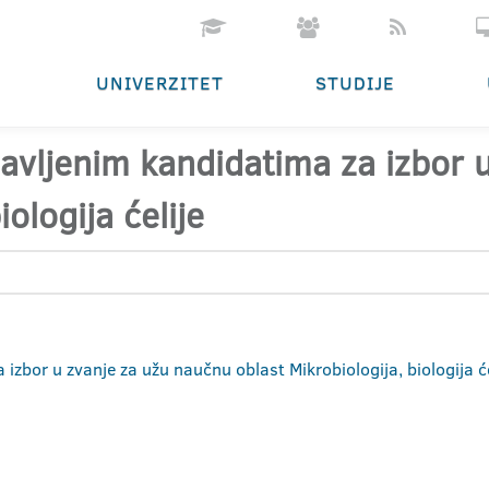
UNIVERZITET
STUDIJE
ijavljenim kandidatima za izbor
iologija ćelije
 izbor u zvanje za užu naučnu oblast Mikrobiologija, biologija će