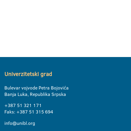
Univerzitetski grad
Bulevar vojvode Petra Bojovića
Banja Luka, Republika Srpska
+387 51 321 171
Faks: +387 51 315 694
info@unibl.org