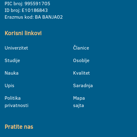
PIC broj: 995591705
ID broj: E10186843
Erazmus kod: BA BANJA02
Korisni linkovi
Univerzitet
Članice
Studije
Osoblje
Nauka
Kvalitet
Upis
Saradnja
Politika
Mapa
privatnosti
sajta
Pratite nas