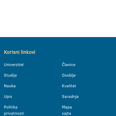
Korisni linkovi
Univerzitet
Članice
Studije
Osoblje
Nauka
Kvalitet
Upis
Saradnja
Politika
Mapa
privatnosti
sajta