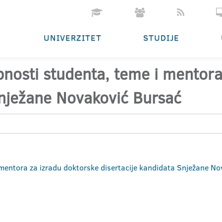
UNIVERZITET
STUDIJE
obnosti studenta, teme i mentor
Snježane Novaković Bursać
i mentora za izradu doktorske disertacije kandidata Snježane N