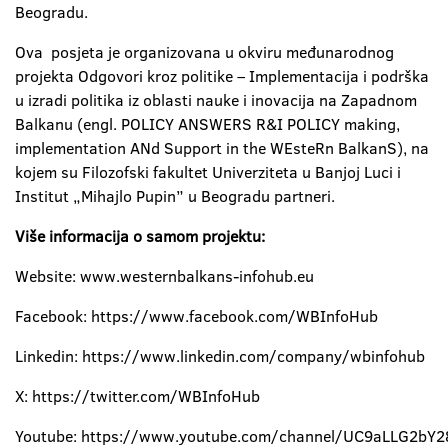
Beogradu.
Ova posjeta je organizovana u okviru međunarodnog
projekta Odgovori kroz politike – Implementacija i podrška
u izradi politika iz oblasti nauke i inovacija na Zapadnom
Balkanu (engl. POLICY ANSWERS R&I POLICY making,
implementation ANd Support in the WEsteRn BalkanS), na
kojem su Filozofski fakultet Univerziteta u Banjoj Luci i
Institut „Mihajlo Pupin” u Beogradu partneri.
Više informacija o samom projektu:
Website: www.westernbalkans-infohub.eu
Facebook: https://www.facebook.com/WBInfoHub
Linkedin: https://www.linkedin.com/company/wbinfohub
X: https://twitter.com/WBInfoHub
Youtube: https://www.youtube.com/channel/UC9aLLG2bY