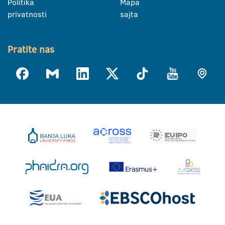
Politika
Mapa
privatnosti
sajta
Pratite nas