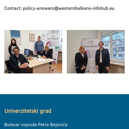
Contact: policy-answers@westernbalkans-infohub.eu
Univerzitetski grad
Bulevar vojvode Petra Bojovića