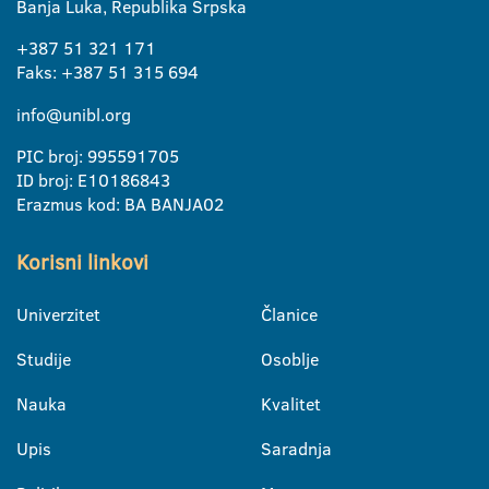
Banja Luka, Republika Srpska
+387 51 321 171
Faks: +387 51 315 694
info@unibl.org
PIC broj: 995591705
ID broj: E10186843
Erazmus kod: BA BANJA02
Korisni linkovi
Univerzitet
Članice
Studije
Osoblje
Nauka
Kvalitet
Upis
Saradnja