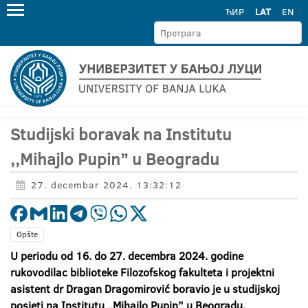
ЋИР
LAT
EN
Studijski boravak na Institutu
,,Mihajlo Pupin” u Beogradu
27. decembar 2024. 13:32:12
Opšte
U periodu od 16. do 27. decembra 2024. godine
rukovodilac biblioteke Filozofskog fakulteta i projektni
asistent dr Dragan Dragomirović boravio je u studijskoj
posjeti na Institutu „Mihajlo Pupin” u Beogradu.